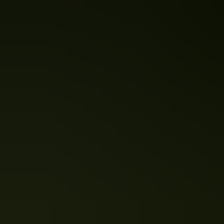
Becherkoralle