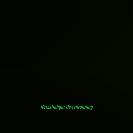
unbestimmt