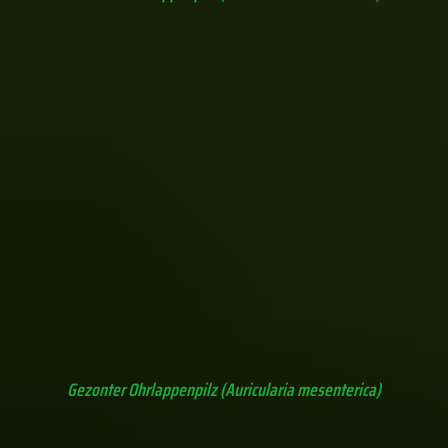
unbestimmt (an Totholz Kiefer)