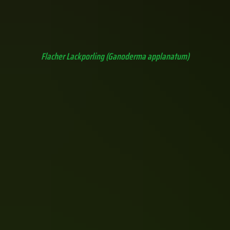
Riesenbovist (Calvatia gigantea) in unserem Garten