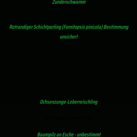
Zunderschwamm
Rotrandiger Schichtporling (Fomitopsis pinicola) Bestimmung
unsicher!
Ochsenzunge-Leberreischling
Ochsenzunge / Leberreischling
Baumpilz an Esche - unbestimmt