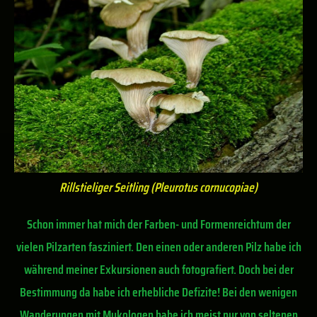
Rillstieliger Seitling (Pleurotus cornucopiae)
Schon immer hat mich der Farben- und Formenreichtum der
vielen Pilzarten fasziniert. Den einen oder anderen Pilz habe ich
während meiner Exkursionen auch fotografiert. Doch bei der
Bestimmung da habe ich erhebliche Defizite! Bei den wenigen
Wanderungen mit Mykologen habe ich meist nur von seltenen