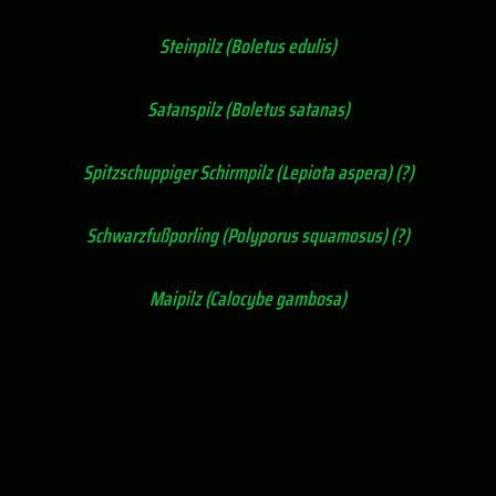
Steinpilz (Boletus edulis)
Satanspilz (Boletus satanas)
Spitzschuppiger Schirmpilz (Lepiota aspera) (?)
Schwarzfußporling (Polyporus squamosus) (?)
Maipilz (Calocybe gambosa)
Fliegenpilze