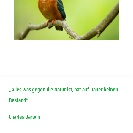
© Copyright by milvus-milvus.de
„Alles was gegen die Natur ist, hat auf Dauer keinen
Bestand“
Charles Darwin