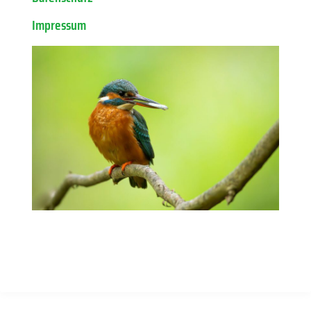
Impressum
© Copyright by milvus-milvus.de