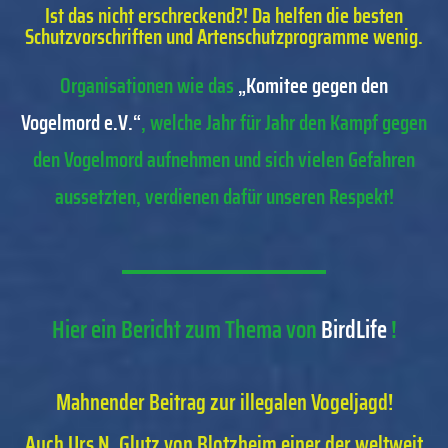
Ist das nicht erschreckend?! Da helfen die besten
Schutzvorschriften und Artenschutzprogramme wenig.
Organisationen wie das
„Komitee gegen den
Vogelmord e.V.“
, welche Jahr für Jahr den Kampf gegen
den Vogelmord aufnehmen und sich vielen Gefahren
aussetzten, verdienen dafür unseren Respekt!
Hier ein Bericht zum Thema von
BirdLife
!
Mahnender Beitrag zur illegalen Vogeljagd!
Auch Urs N. Glutz von Blotzheim einer der weltweit