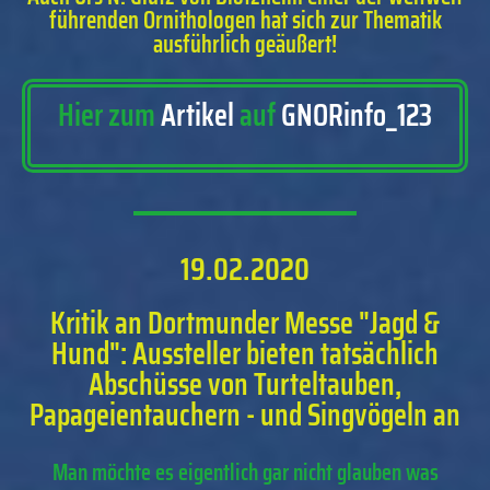
führenden Ornithologen hat sich zur Thematik
ausführlich geäußert!
Hier zum
Artikel
auf
GNORinfo_123
19.02.2020
Kritik an Dortmunder Messe "Jagd &
Hund": Aussteller bieten tatsächlich
Abschüsse von Turteltauben,
Papageientauchern - und Singvögeln an
Man möchte es eigentlich gar nicht glauben was