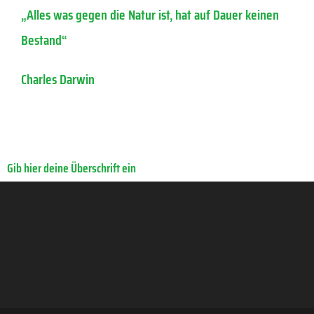
„Alles was gegen die Natur ist, hat auf Dauer keinen
Bestand“
Charles Darwin
Gib hier deine Überschrift ein