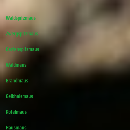
Waldspitzmaus
Zwergspitzmaus
Gartenspitzmaus
Waldmaus
Brandmaus
Gelbhalsmaus
Rötelmaus
Hausmaus