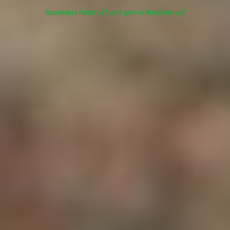
Haselmäuse halten sich auch gern in Nistkästen auf!
Sommernest im Winter
Siebenschläfer (Foto: Rolf Hausch)
Datenschutz
Impressum