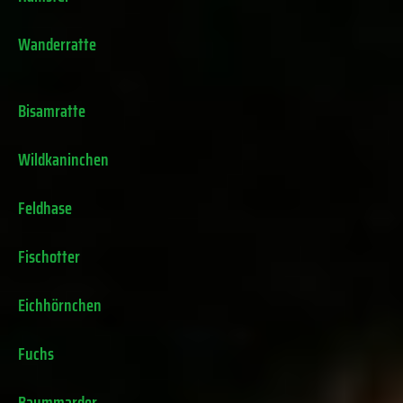
Wanderratte
Bisamratte
Wildkaninchen
Feldhase
Fischotter
Eichhörnchen
Fuchs
Baummarder