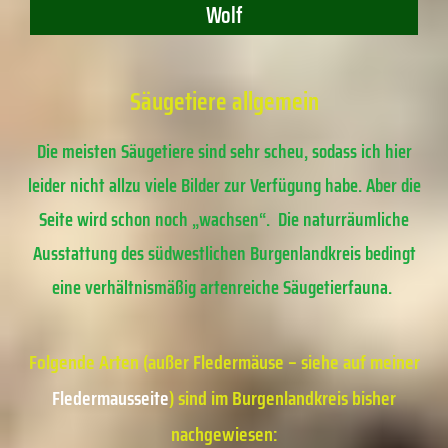
Wolf
Säugetiere allgemein
Die meisten Säugetiere sind sehr scheu, sodass ich hier
leider nicht allzu viele Bilder zur Verfügung habe. Aber die
Seite wird schon noch „wachsen“.
Die naturräumliche
Ausstattung des südwestlichen Burgenlandkreis bedingt
eine verhältnismäßig artenreiche Säugetierfauna.
Folgende Arten (außer Fledermäuse – siehe auf meiner
Fledermausseite
) sind im Burgenlandkreis bisher
nachgewiesen: