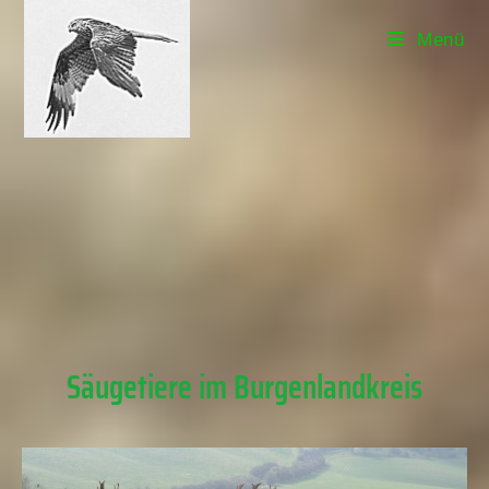
Menü
Säugetiere im Burgenlandkreis