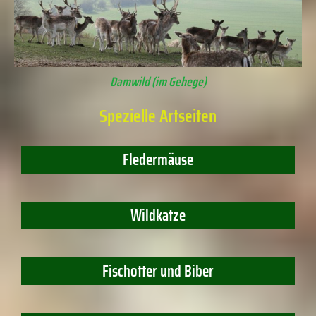
Damwild (im Gehege)
Spezielle Artseiten
Fledermäuse
Wildkatze
Fischotter und Biber