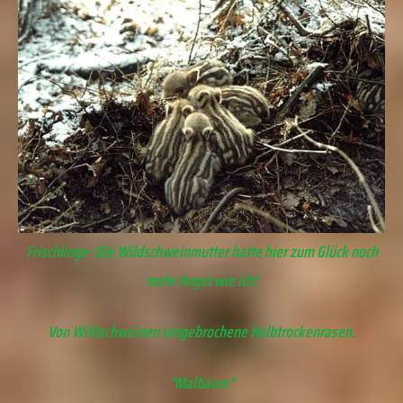
Frischlinge -Die Wildschweinmutter hatte hier zum Glück noch
mehr Angst wie ich!
Von Wildschweinen umgebrochene Halbtrockenrasen.
"Malbaum"