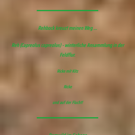
Rehbock kreuzt meinen Weg ...
Reh (Capreolus capreolus) - winterliche Ansammlung in der
Feldflur.
Ricke mit Kitz
Ricke
und auf der Flucht!