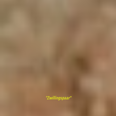
"Zwillingspaar"