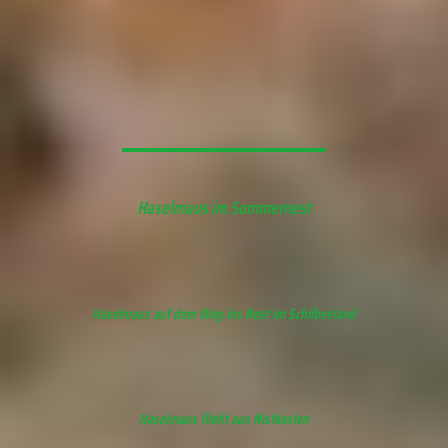
Haselmaus im Sommernest
Haselmaus auf dem Weg ins Nest im Schilbestand
Haselmaus flieht aus Nistkasten