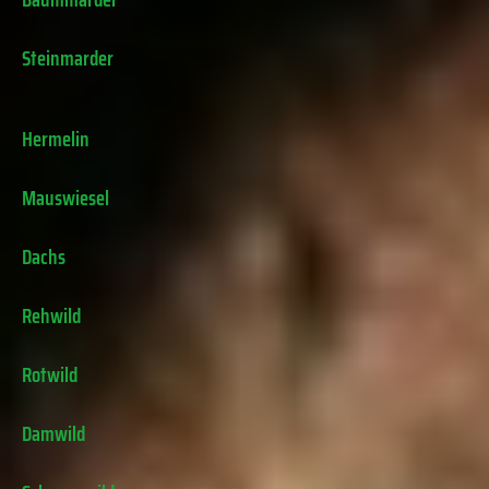
Steinmarder
Hermelin
Mauswiesel
Dachs
Rehwild
Rotwild
Damwild