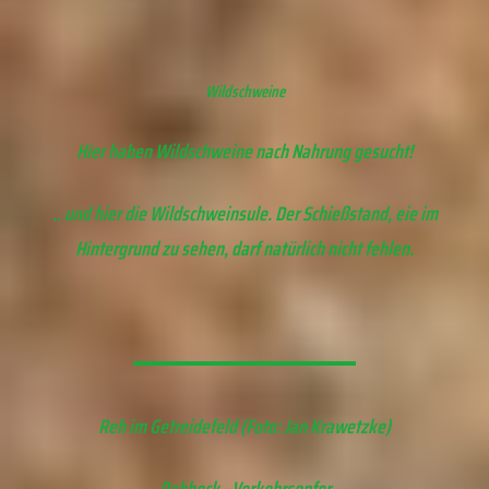
Wildschweine
Hier haben Wildschweine nach Nahrung gesucht!
.. und hier die Wildschweinsule. Der Schießstand, eie im
Hintergrund zu sehen, darf natürlich nicht fehlen.
Reh im Getreidefeld (Foto: Jan Krawetzke)
Rehbock - Verkehrsopfer