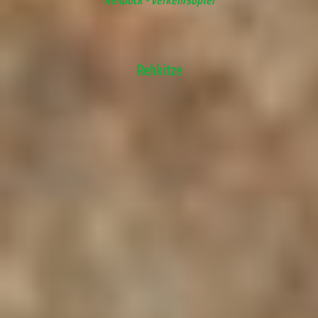
Rehkitze