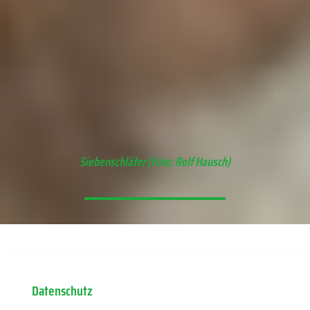
Copyright - WordPress Theme by OceanWP